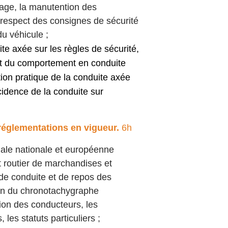
mage, la manutention des
respect des consignes de sécurité
du véhicule ;
te axée sur les règles de sécurité,
et du comportement en conduite
tion pratique de la conduite axée
ncidence de la conduite sur
réglementations en vigueur.
6h
iale nationale et européenne
t routier de marchandises et
e conduite et de repos des
tion du chronotachygraphe
tion des conducteurs, les
 les statuts particuliers ;