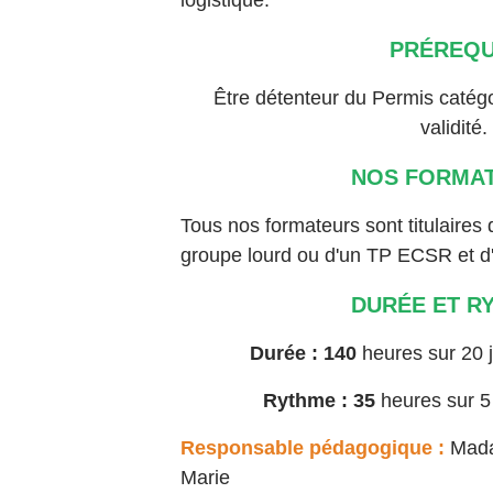
logistique.
PRÉREQU
Être détenteur du Permis catég
validité.
NOS FORMA
Tous nos formateurs sont titulair
groupe lourd ou d'un TP ECSR et d
DURÉE ET R
Durée : 140
heures sur 20 
Rythme : 35
heures sur 5 
Responsable pédagogique :
Mad
Marie