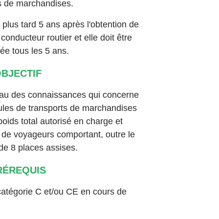
s de marchandises.
plus tard 5 ans après l'obtention de
e conducteur routier et elle doit être
ée tous les 5 ans.
BJECTIF
eau des connaissances qui concerne
ules de transports de marchandises
oids total autorisé en charge et
 de voyageurs comportant, outre le
de 8 places assises.
RÉREQUIS
catégorie C et/ou CE en cours de