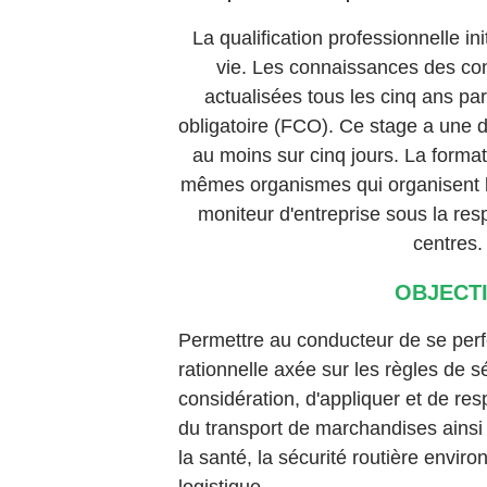
La qualification professionnelle in
vie. Les connaissances des con
actualisées tous les cinq ans pa
obligatoire (
FCO
). Ce stage a une 
au moins sur cinq jours. La format
mêmes organismes qui organisent 
moniteur d'entreprise sous la resp
centres.
OBJECT
Permettre au conducteur de se perf
rationnelle axée sur les règles de s
considération, d'appliquer et de re
du transport de marchandises ainsi 
la santé, la sécurité routière enviro