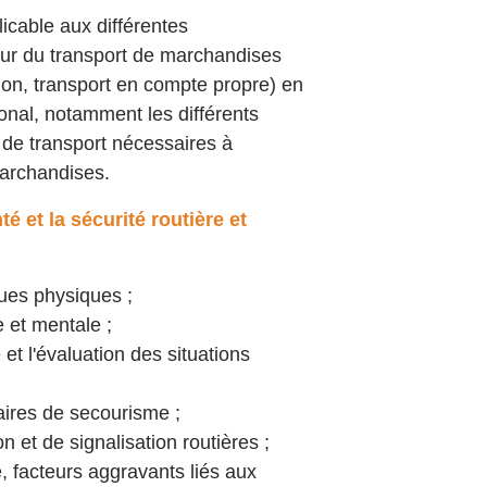
icable aux différentes
ur du transport de marchandises
tion, transport en compte propre) en
ional, notamment les différents
 de transport nécessaires à
archandises.
é et la sécurité routière et
ues physiques ;
 et mentale ;
et l'évaluation des situations
aires de secourisme ;
on et de signalisation routières ;
e, facteurs aggravants liés aux