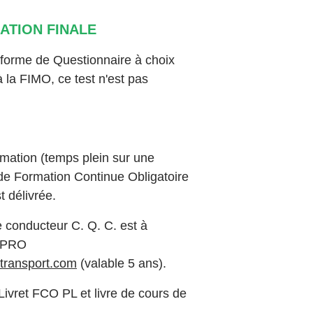
ATION FINALE
 forme de Questionnaire à choix
 la FIMO, ce test n'est pas
rmation (temps plein sur une
 de Formation Continue Obligatoire
t délivrée.
e conducteur C. Q. C. est à
B PRO
transport.com
(valable 5 ans).
Livret FCO PL et livre de cours de