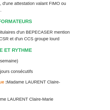
 d'une attestation valant FIMO ou
.
FORMATEURS
 titulaires d'un BEPECASER mention
ECSR et d'un CCS groupe lourd
E ET RYTHME
1 semaine)
jours consécutifs
que
:
Madame LAURENT Claire-
me LAURENT Claire-Marie