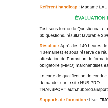
Référent handicap
:
Madame LAUR
ÉVALUATION 
Test sous forme de Questionnaire à
60 questions, résultat favorable 36/
Résultat :
Après les 140 heures de 
4 semaines) et sous réserve de réu
attestation de Formation de formati
obligatoire (FIMO) marchandises est
La carte de qualification de conduct
demander sur le site HUB PRO
TRANSPORT
auth.hubprotranspor
Supports de formation
:
Livret FIM