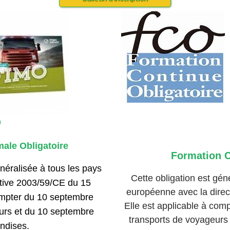
O
male Obligatoire
Formation C
néralisée à tous les pays
Cette obligation est gén
ctive 2003/59/CE du 15
européenne avec la direct
 compter du 10 septembre
Elle est applicable à com
urs et du 10 septembre
transports de voyageurs
ndises.