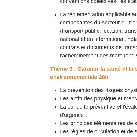
conventions collectives, les statu
La réglementation applicable au
composantes du secteur du tra
(transport public, location, tra
national et en international, no
contrats et documents de trans
l'acheminement des marchandi
Thème 3 : Garantir la santé et la 
environnementale
28h
La prévention des risques phys
Les aptitudes physique et menta
La conduite préventive et l'éval
d'urgence ;
Les principes élémentaires de 
Les règles de circulation et de s